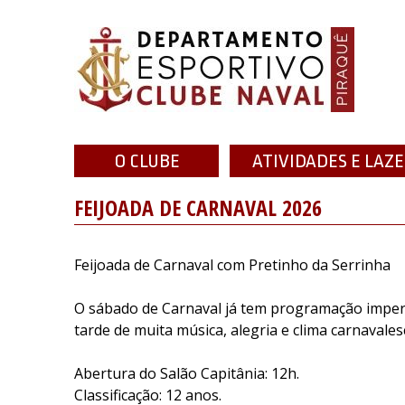
Skip
to
content
Clube Naval – Piraquê
Departamento Esportivo do Clube Naval
O CLUBE
ATIVIDADES E LAZ
FEIJOADA DE CARNAVAL 2026
Feijoada de Carnaval com Pretinho da Serrinha
O sábado de Carnaval já tem programação imperdí
tarde de muita música, alegria e clima carnavales
Abertura do Salão Capitânia: 12h.
Classificação: 12 anos.