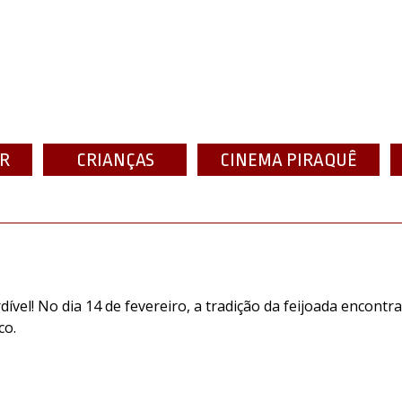
ER
CRIANÇAS
CINEMA PIRAQUÊ
vel! No dia 14 de fevereiro, a tradição da feijoada encont
co.